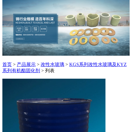
首页
>
产品展示
>
改性水玻璃
>
KGS系列改性水玻璃及KYZ
系列有机酯固化剂
> 列表