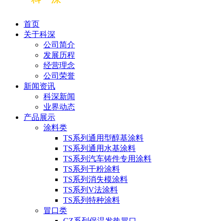
首页
关于科深
公司简介
发展历程
经营理念
公司荣誉
新闻资讯
科深新闻
业界动态
产品展示
涂料类
TS系列通用型醇基涂料
TS系列通用水基涂料
TS系列汽车铸件专用涂料
TS系列干粉涂料
TS系列消失模涂料
TS系列V法涂料
TS系列特种涂料
冒口类
CZ系列保温发热冒口