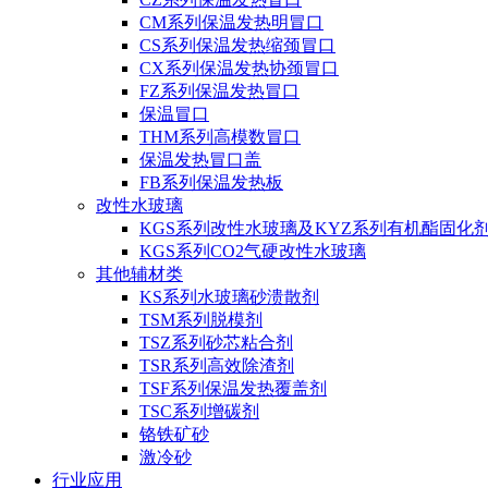
CM系列保温发热明冒口
CS系列保温发热缩颈冒口
CX系列保温发热协颈冒口
FZ系列保温发热冒口
保温冒口
THM系列高模数冒口
保温发热冒口盖
FB系列保温发热板
改性水玻璃
KGS系列改性水玻璃及KYZ系列有机酯固化
KGS系列CO2气硬改性水玻璃
其他辅材类
KS系列水玻璃砂溃散剂
TSM系列脱模剂
TSZ系列砂芯粘合剂
TSR系列高效除渣剂
TSF系列保温发热覆盖剂
TSC系列增碳剂
铬铁矿砂
激冷砂
行业应用