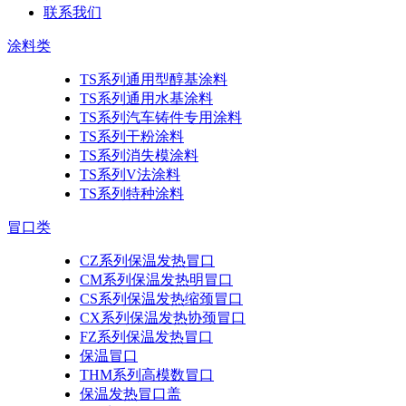
联系我们
涂料类
TS系列通用型醇基涂料
TS系列通用水基涂料
TS系列汽车铸件专用涂料
TS系列干粉涂料
TS系列消失模涂料
TS系列V法涂料
TS系列特种涂料
冒口类
CZ系列保温发热冒口
CM系列保温发热明冒口
CS系列保温发热缩颈冒口
CX系列保温发热协颈冒口
FZ系列保温发热冒口
保温冒口
THM系列高模数冒口
保温发热冒口盖