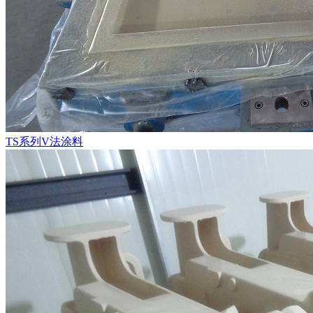
TS系列V法涂料