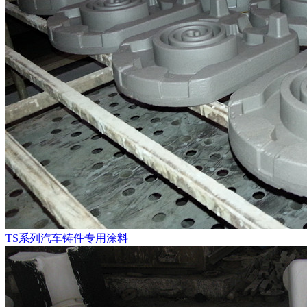
TS系列汽车铸件专用涂料