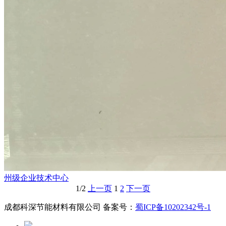
州级企业技术中心
1/2
上一页
1
2
下一页
成都科深节能材料有限公司 备案号：
蜀ICP备10202342号-1