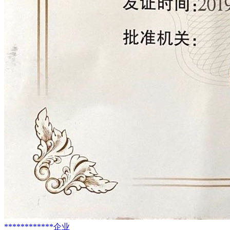
************企业