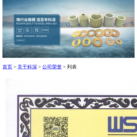
首页
>
关于科深
>
公司荣誉
> 列表