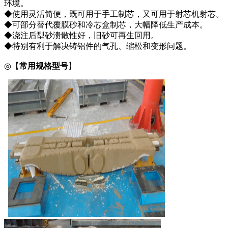
环境。
◆使用灵活简便，既可用于手工制芯，又可用于射芯机射芯。
◆可部分替代覆膜砂和冷芯盒制芯，大幅降低生产成本。
◆浇注后型砂溃散性好，旧砂可再生回用。
◆特别有利于解决铸铝件的气孔、缩松和变形问题。
◎【
常用
规格型号
】