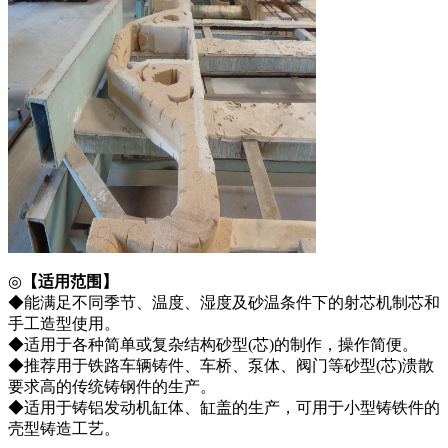
◎
【适用范围】
◆能满足不同季节、温度、湿度及砂温条件下的射芯机制芯和
手工造型使用。
◆适用于各种简单或复杂结构砂型(芯)的制作，操作简便。
◆推荐用于铁路车辆铸件、车桥、泵体、阀门等砂型(芯)溃散
要求高的传统铸钢件的生产。
◆适用于铸铝发动机缸体、缸盖的生产，可用于小型铸铁件的
壳型铸造工艺。