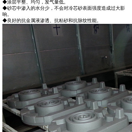
◆涂层平整、均匀，发气量低。
◆砂芯中渗入的水分少，不会对冷芯砂表面强度造成过大影
响。
◆良好的抗金属液渗透、抗粘砂和抗脉纹性能。