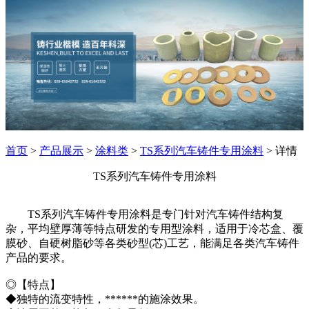
首页
>
产品展示
>
涂料类
>
TS系列汽车铸件专用涂料
> 详情
TS系列汽车铸件专用涂料
TS系列汽车铸件专用涂料是专门针对汽车铸件结构复
杂，平均壁厚薄等特点研发的专用型涂料，适用于冷芯盒、覆
膜砂、自硬树脂砂等各类砂型(芯)工艺，能满足各类汽车铸件
产品的要求。
◎【特点】
◆独特的流变特性，******的施涂效果。